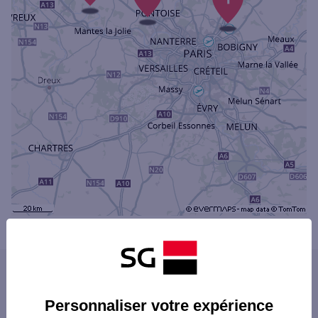
Powered by
evermaps ©
Les distributeurs/automates dans les villes
du département
Personnaliser votre expérience
ARGENTEUIL