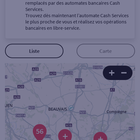
Un service
remplacés par des automates bancaires Cash
Services.
Trouvez dès maintenant l’automate Cash Services
le plus proche de vous et réalisez vos opérations
bancaires en libre-service.
Autour de moi
Liste
Carte
ou
Ville / Code postal
Rue
56
+
Rechercher
+