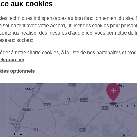
6
âce aux cookies
20
ies techniques indispensables au bon fonctionnement du site,
+
s souhaitent avec votre accord, utiliser des cookies pour person
 contenus, réaliser des mesures d’audience, vous permettre de l
+
réseaux sociaux.
er à notre charte cookies, à la liste de nos partenaires et modi
cliquant ici
.
kies optionnels
+