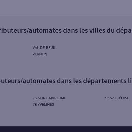
tributeurs/automates dans les villes du dép
VAL-DE-REUIL
VERNON
ibuteurs/automates dans les départements l
76 SEINE-MARITIME
95 VAL-D'OISE
78 YVELINES
Particuliers