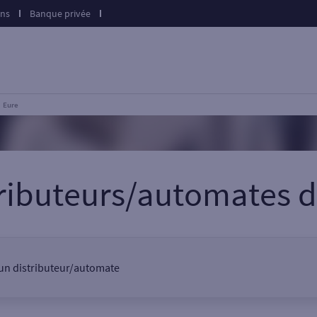
ons
Banque privée
Eure
tributeurs/automates
d
, un distributeur/automate