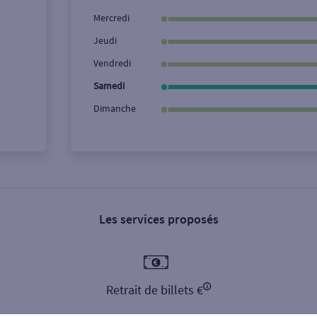
Ville / Code postal
Rue
Mercredi
Jeudi
Vendredi
Samedi
Dimanche
Les services proposés
Retrait de billets €