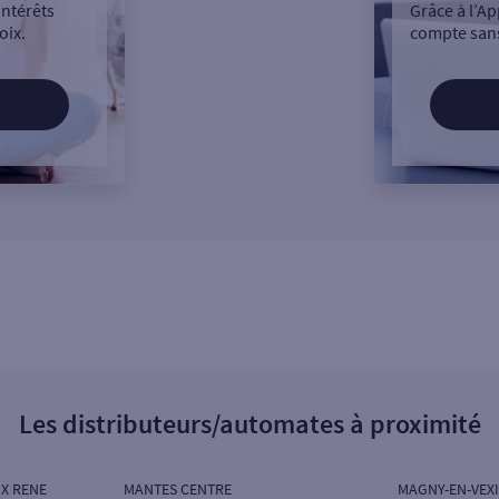
intérêts
Grâce à l’Ap
oix.
compte sans
Les distributeurs/automates à proximité
UX RENE
MANTES CENTRE
MAGNY-EN-VEX