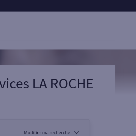
rvices LA ROCHE
Modifier ma recherche