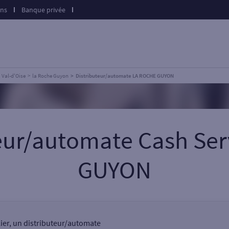
ons
Banque privée
Val-d'Oise
la Roche Guyon
Distributeur/automate LA ROCHE GUYON
teur/automate Cash Se
GUYON
lier, un distributeur/automate