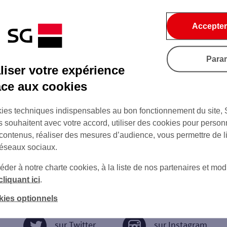
Accepter
Para
iser votre expérience
âce aux cookies
ies techniques indispensables au bon fonctionnement du site,
s souhaitent avec votre accord, utiliser des cookies pour person
 contenus, réaliser des mesures d’audience, vous permettre de l
réseaux sociaux.
er à notre charte cookies, à la liste de nos partenaires et modi
cliquant ici
.
kies optionnels
sur Twitter
sur Instagram