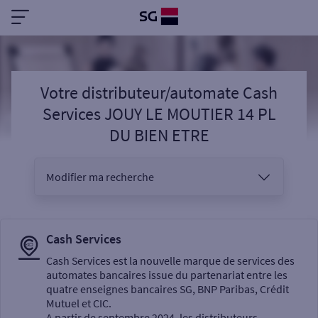
Votre distributeur/automate Cash
Services JOUY LE MOUTIER 14 PL
DU BIEN ETRE
Modifier ma recherche
Vous êtes
Cash Services
Cash Services est la nouvelle marque de services des
automates bancaires issue du partenariat entre les
Sélectionnez votre recherche
quatre enseignes bancaires SG, BNP Paribas, Crédit
Mutuel et CIC.
A partir de septembre 2024, les distributeurs