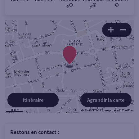
€
€
Itinéraire
Agrandir la carte
Restons en contact :