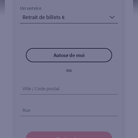
Un service
Autour de moi
ou
Ville / Code postal
Rue