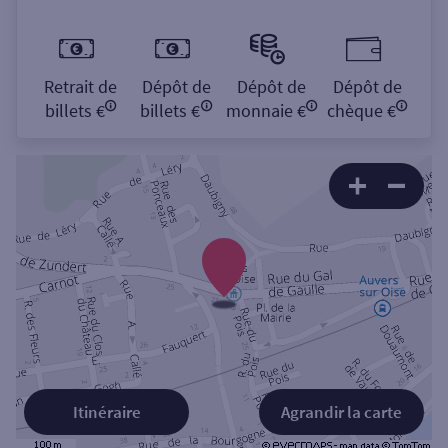
Retrait de
Dépôt de
Dépôt de
Dépôt de
billets €
billets €
monnaie €
chèque €
Itinéraire
Agrandir la carte