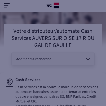
Votre distributeur/automate Cash
Services AUVERS SUR OISE 17 R DU
GAL DE GAULLE
Modifier ma recherche
Vous êtes
Cash Services
Cash Services est la nouvelle marque de services des
automates bancaires issue du partenariat entre les
Sélectionnez votre recherche
quatre enseignes bancaires SG, BNP Paribas, Crédit
Mutuel et CIC.
A partir de septembre 2024, les distributeurs