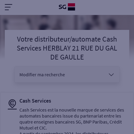
Votre distributeur/automate Cash
Services HERBLAY 21 RUE DU GAL
DE GAULLE
Modifier ma recherche
Vous êtes
Cash Services
Cash Services est la nouvelle marque de services des
automates bancaires issue du partenariat entre les
Sélectionnez votre recherche
quatre enseignes bancaires SG, BNP Paribas, Crédit
Mutuel et CIC.
A partir de septembre 2024, les distributeurs