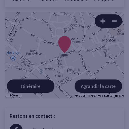
Itinéraire
Agrandir la carte
Restons en contact :