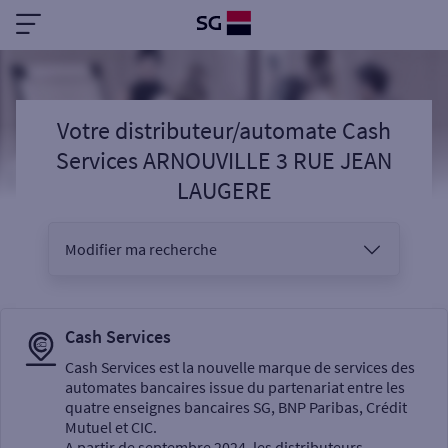
Votre distributeur/automate Cash
Services ARNOUVILLE 3 RUE JEAN
LAUGERE
Modifier ma recherche
Vous êtes
Cash Services
Cash Services est la nouvelle marque de services des
automates bancaires issue du partenariat entre les
Sélectionnez votre recherche
quatre enseignes bancaires SG, BNP Paribas, Crédit
Mutuel et CIC.
A partir de septembre 2024, les distributeurs