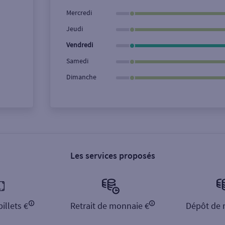
Ville / Code postal
Rue
Mercredi
Jeudi
Vendredi
Samedi
Dimanche
Les services proposés
illets €
Retrait de monnaie €
Dépôt de 