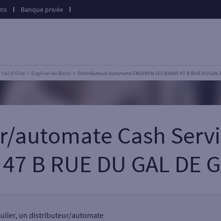
ons
Banque privée
Val-d'Oise
Enghien les Bains
Distributeur/automate ENGHIEN LES BAINS 47 B RUE DU GAL 
eur/automate Cash Serv
 47 B RUE DU GAL DE 
culier, un distributeur/automate