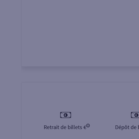
Autour de moi
ou
Retrait de billets €
Dépôt de b