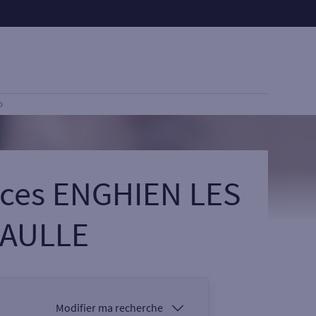
D
ices ENGHIEN LES
GAULLE
Modifier ma recherche