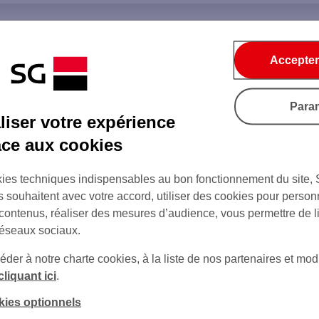
Accepter
Para
iser votre expérience
âce aux cookies
ies techniques indispensables au bon fonctionnement du site,
s souhaitent avec votre accord, utiliser des cookies pour person
 contenus, réaliser des mesures d’audience, vous permettre de l
réseaux sociaux.
er à notre charte cookies, à la liste de nos partenaires et modi
cliquant ici
.
kies optionnels
sur Twitter
sur Instagram