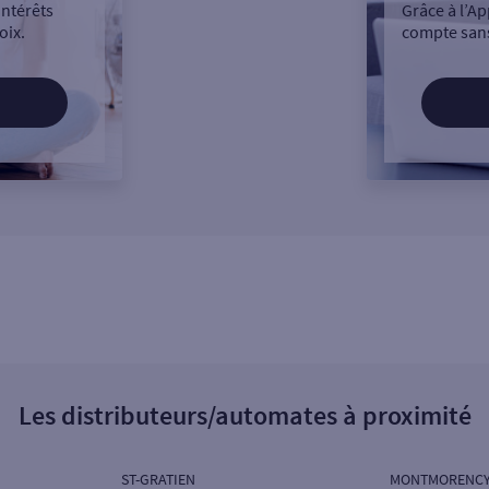
intérêts
Grâce à l’Ap
oix.
compte sans
Les distributeurs/automates à proximité
ST-GRATIEN
MONTMORENCY