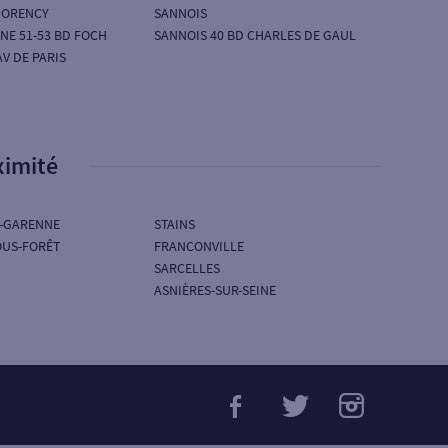
MORENCY
SANNOIS
INE 51-53 BD FOCH
SANNOIS 40 BD CHARLES DE GAUL
V DE PARIS
ximité
A-GARENNE
STAINS
OUS-FORÊT
FRANCONVILLE
SARCELLES
ASNIÈRES-SUR-SEINE