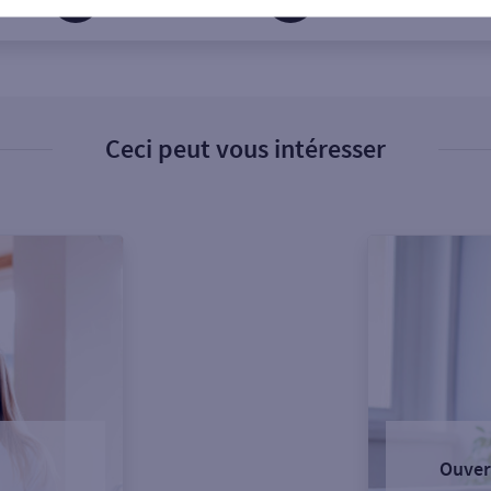
Ceci peut vous intéresser
Ouver