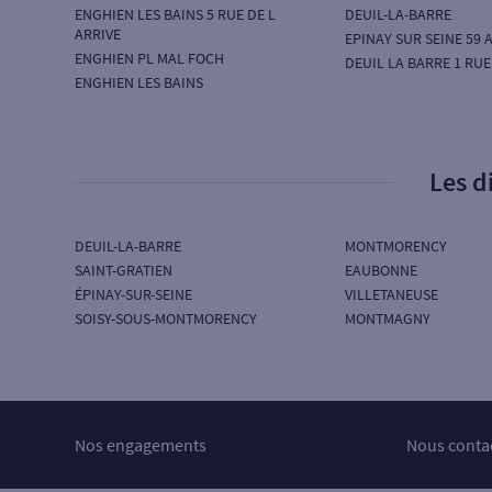
ENGHIEN LES BAINS 5 RUE DE L
DEUIL-LA-BARRE
ARRIVE
EPINAY SUR SEINE 59 
ENGHIEN PL MAL FOCH
DEUIL LA BARRE 1 RU
ENGHIEN LES BAINS
Les d
DEUIL-LA-BARRE
MONTMORENCY
SAINT-GRATIEN
EAUBONNE
ÉPINAY-SUR-SEINE
VILLETANEUSE
SOISY-SOUS-MONTMORENCY
MONTMAGNY
Nos engagements
Nous conta