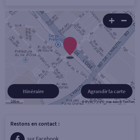
Itinéraire
Agrandir la carte
Restons en contact :
sur Facebook