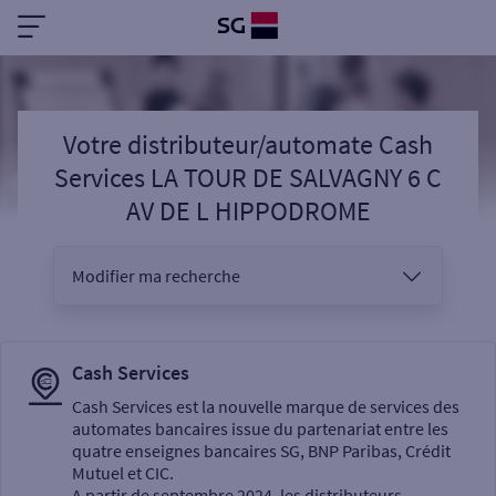
Votre distributeur/automate Cash
Services LA TOUR DE SALVAGNY 6 C
AV DE L HIPPODROME
Modifier ma recherche
Vous êtes
Cash Services
Cash Services est la nouvelle marque de services des
automates bancaires issue du partenariat entre les
Sélectionnez votre recherche
quatre enseignes bancaires SG, BNP Paribas, Crédit
Mutuel et CIC.
A partir de septembre 2024, les distributeurs