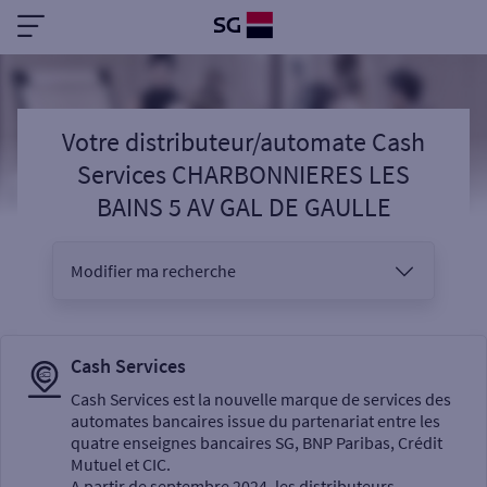
Votre distributeur/automate Cash
Services CHARBONNIERES LES
BAINS 5 AV GAL DE GAULLE
Modifier ma recherche
Vous êtes
Cash Services
Cash Services est la nouvelle marque de services des
automates bancaires issue du partenariat entre les
Sélectionnez votre recherche
quatre enseignes bancaires SG, BNP Paribas, Crédit
Mutuel et CIC.
A partir de septembre 2024, les distributeurs