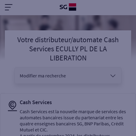
Votre distributeur/automate Cash
Services ECULLY PL DE LA
LIBERATION
Modifier ma recherche
Vous êtes
Cash Services
Cash Services est la nouvelle marque de services des
automates bancaires issue du partenariat entre les
Sélectionnez votre recherche
quatre enseignes bancaires SG, BNP Paribas, Crédit
Mutuel et CIC.
A partir de septembre 2024, les distributeurs