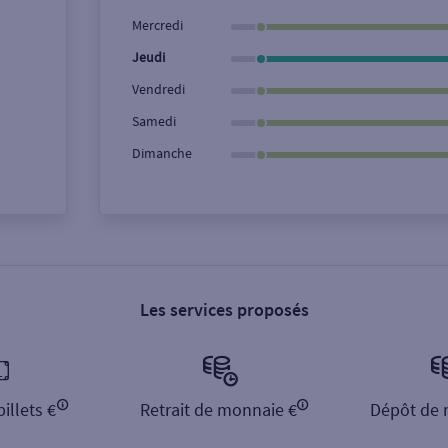
Ville / Code postal
Rue
Mercredi
Jeudi
Vendredi
Samedi
Dimanche
Les services proposés
illets €
Retrait de monnaie €
Dépôt de 