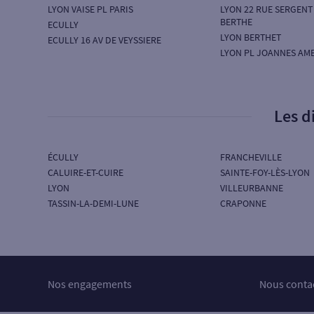
LYON VAISE PL PARIS
LYON 22 RUE SERGENT
BERTHE
ECULLY
LYON BERTHET
ECULLY 16 AV DE VEYSSIERE
LYON PL JOANNES AM
Les d
ÉCULLY
FRANCHEVILLE
CALUIRE-ET-CUIRE
SAINTE-FOY-LÈS-LYON
LYON
VILLEURBANNE
TASSIN-LA-DEMI-LUNE
CRAPONNE
Nos engagements
Nous conta