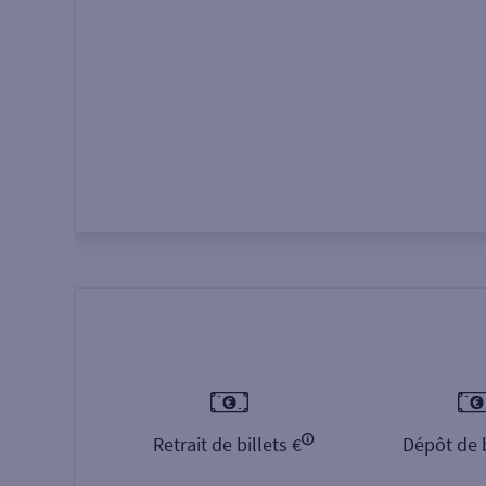
Autour de moi
ou
Retrait de billets €
Dépôt de b