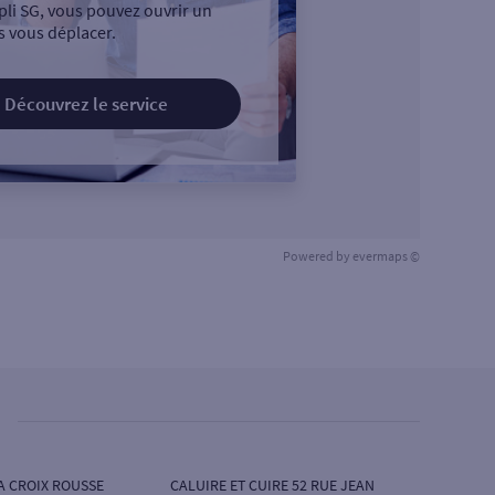
pli SG, vous pouvez ouvrir un
 vous déplacer.
Découvrez le service
Powered by
evermaps ©
LA CROIX ROUSSE
CALUIRE ET CUIRE 52 RUE JEAN