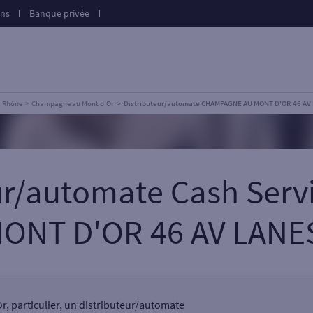
ons
Banque privée
Rhône
Champagne au Mont d'Or
Distributeur/automate CHAMPAGNE AU MONT D'OR 46 AV
eur/automate Cash Se
ONT D'OR 46 AV LAN
 particulier, un distributeur/automate