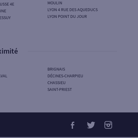
MOULIN
USSE 4E
LYON 4 RUE DES AQUEDUCS
UNE
LYON POINT DU JOUR
ESSUY
ximité
BRIGNAIS
AVAL
DÉCINES-CHARPIEU
CHASSIEU
SAINT-PRIEST