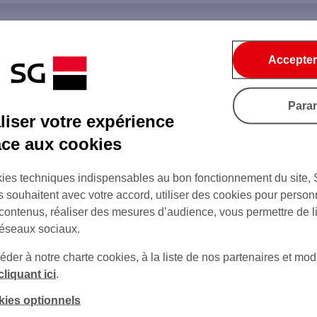
Accepter
Para
iser votre expérience
âce aux cookies
ies techniques indispensables au bon fonctionnement du site,
s souhaitent avec votre accord, utiliser des cookies pour person
 contenus, réaliser des mesures d’audience, vous permettre de l
réseaux sociaux.
er à notre charte cookies, à la liste de nos partenaires et modi
cliquant ici
.
kies optionnels
sur Twitter
sur Instagram