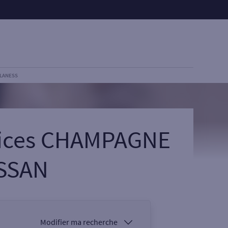
 LANESS
rvices CHAMPAGNE
ESSAN
Modifier ma recherche