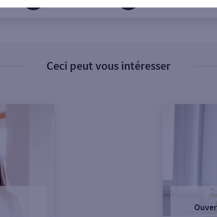
Ceci peut vous intéresser
Ouver