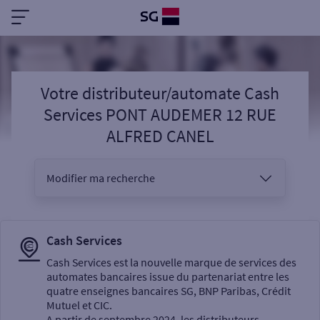
Votre distributeur/automate Cash
Services PONT AUDEMER 12 RUE
ALFRED CANEL
Modifier ma recherche
Vous êtes
Cash Services
Cash Services est la nouvelle marque de services des
automates bancaires issue du partenariat entre les
Sélectionnez votre recherche
quatre enseignes bancaires SG, BNP Paribas, Crédit
Mutuel et CIC.
A partir de septembre 2024, les distributeurs