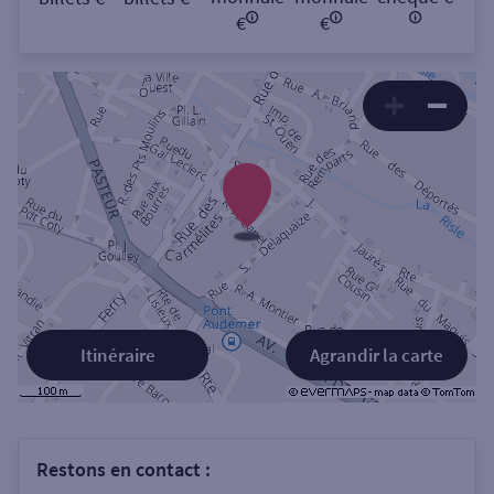
€
€
Itinéraire
Agrandir la carte
Restons en contact :