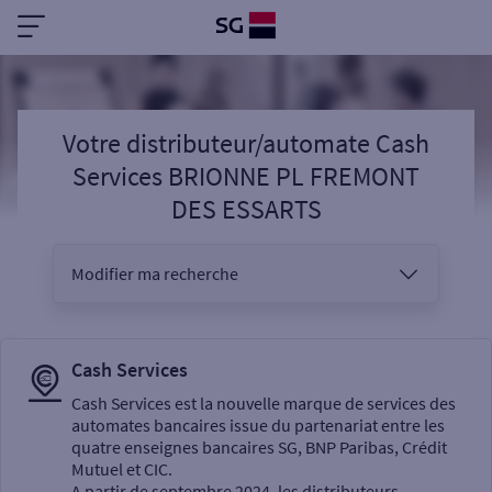
Votre distributeur/automate Cash
Services BRIONNE PL FREMONT
DES ESSARTS
Modifier ma recherche
Vous êtes
Cash Services
Cash Services est la nouvelle marque de services des
automates bancaires issue du partenariat entre les
Sélectionnez votre recherche
quatre enseignes bancaires SG, BNP Paribas, Crédit
Mutuel et CIC.
A partir de septembre 2024, les distributeurs