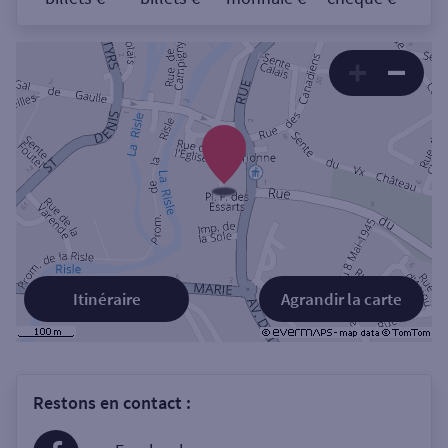
Itinéraire
Agrandir la carte
Restons en contact :