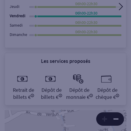
06h00-22h30
Jeudi
06h00-22h30
Vendredi
06h00-22h30
Samedi
06h00-22h30
Dimanche
Les services proposés
Retrait de
Dépôt de
Dépôt de
Dépôt de
billets €
billets €
monnaie €
chèque €