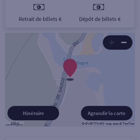
Retrait de billets €
Dépôt de billets €
Itinéraire
Agrandir la carte