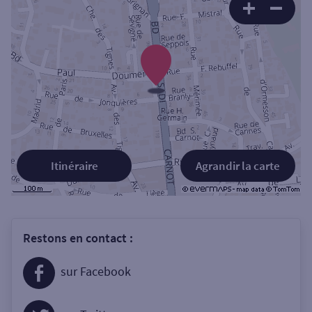
Itinéraire
Agrandir la carte
Restons en contact :
sur Facebook