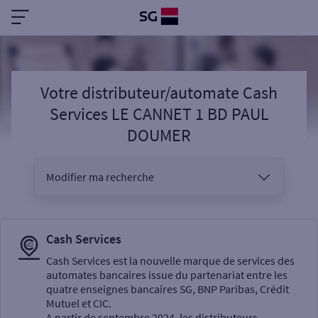
Votre distributeur/automate Cash
Services LE CANNET 1 BD PAUL
DOUMER
Modifier ma recherche
Vous êtes
Cash Services
Cash Services est la nouvelle marque de services des
automates bancaires issue du partenariat entre les
Sélectionnez votre recherche
quatre enseignes bancaires SG, BNP Paribas, Crédit
Mutuel et CIC.
A partir de septembre 2024, les distributeurs