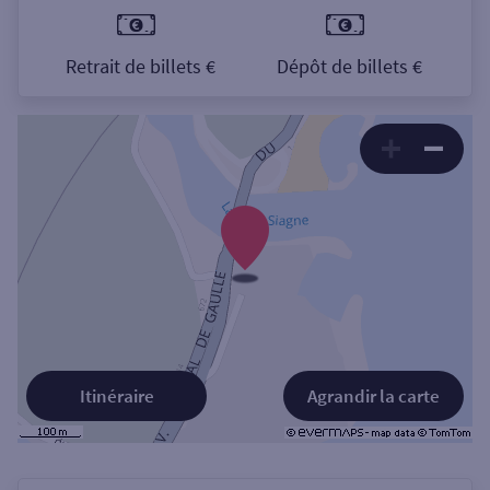
Retrait de billets €
Dépôt de billets €
Itinéraire
Agrandir la carte