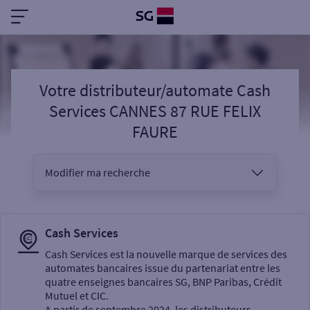
Votre distributeur/automate Cash
Services CANNES 87 RUE FELIX
FAURE
Modifier ma recherche
Vous êtes
Cash Services
Cash Services est la nouvelle marque de services des
automates bancaires issue du partenariat entre les
Sélectionnez votre recherche
quatre enseignes bancaires SG, BNP Paribas, Crédit
Mutuel et CIC.
A partir de septembre 2024, les distributeurs