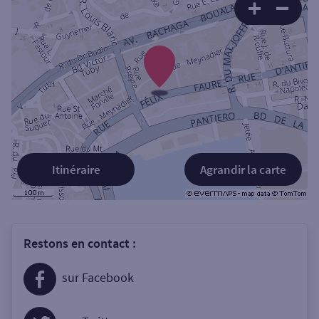
Itinéraire
Agrandir la carte
Restons en contact :
sur Facebook