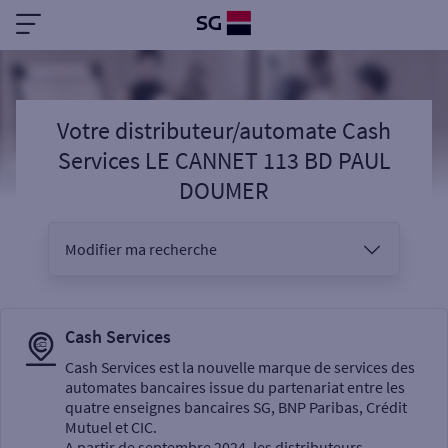
Votre distributeur/automate Cash
Services LE CANNET 113 BD PAUL
DOUMER
Modifier ma recherche
Vous êtes
Cash Services
Cash Services est la nouvelle marque de services des
automates bancaires issue du partenariat entre les
Sélectionnez votre recherche
quatre enseignes bancaires SG, BNP Paribas, Crédit
Mutuel et CIC.
A partir de septembre 2024, les distributeurs