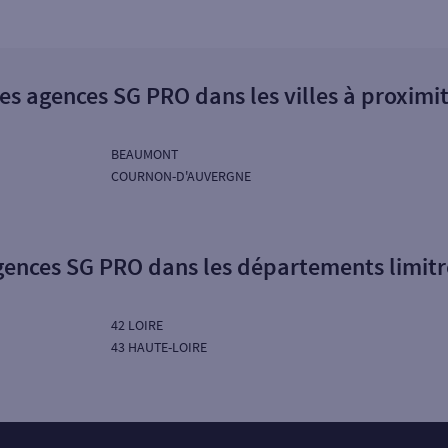
es agences SG PRO dans les villes à proximi
BEAUMONT
COURNON-D'AUVERGNE
gences SG PRO dans les départements limit
42 LOIRE
43 HAUTE-LOIRE
Particuliers