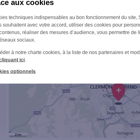
âce aux cookies
ies techniques indispensables au bon fonctionnement du site,
s souhaitent avec votre accord, utiliser des cookies pour person
 contenus, réaliser des mesures d’audience, vous permettre de l
réseaux sociaux.
er à notre charte cookies, à la liste de nos partenaires et modi
cliquant ici
.
1
kies optionnels
+