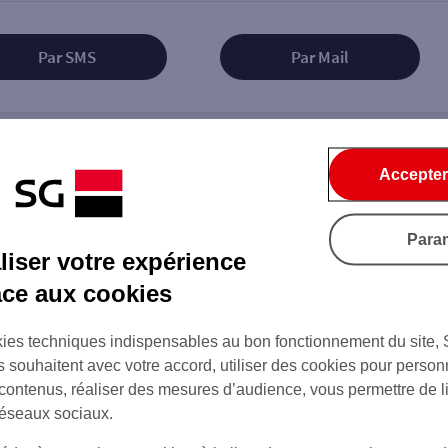
Par SMS
Par Mail
Tout ce qu'il faut savoir...
Accepter
Para
iser votre expérience
âce aux cookies
on de l'agence
ies techniques indispensables au bon fonctionnement du site,
s souhaitent avec votre accord, utiliser des cookies pour person
 contenus, réaliser des mesures d’audience, vous permettre de l
réseaux sociaux.