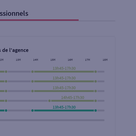
ssionnels
 de l'agence
12H
13H
14H
15H
16H
17H
18H
13h45-17h30
13h45-17h30
13h45-17h30
14h45-17h30
Rechercher
13h45-17h30