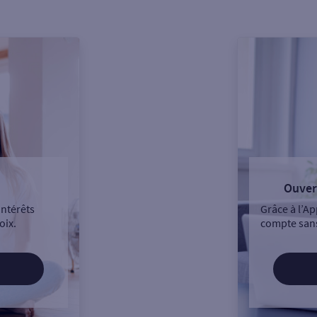
Ouver
intérêts
Grâce à l’Ap
oix.
compte sans