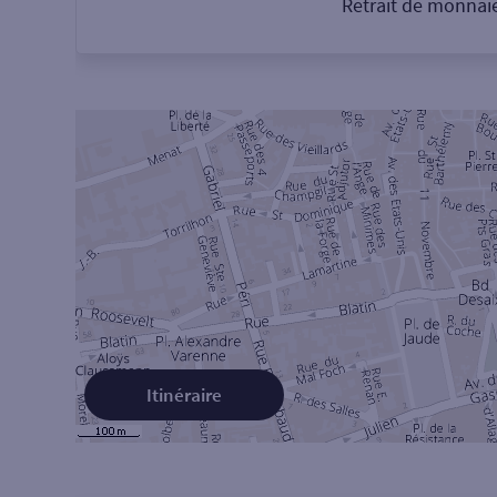
Retrait de monnai
Itinéraire