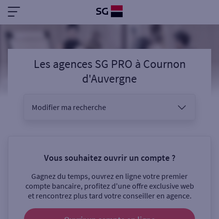
Les agences SG PRO
à
Cournon
d'Auvergne
Modifier ma recherche
Vous êtes
Vous souhaitez ouvrir un compte ?
Gagnez du temps, ouvrez en ligne votre premier
Sélectionnez votre recherche
compte bancaire, profitez d'une offre exclusive web
et rencontrez plus tard votre conseiller en agence.