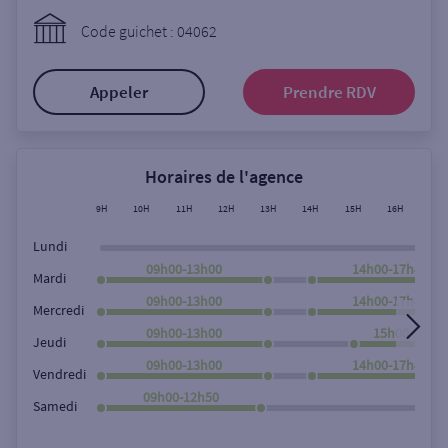
Ouverte le lundi
Code guichet : 04062
Coffre-fort
Appeler
Prendre RDV
Autour de moi
ou
Horaires de l'agence
9H
10H
11H
12H
13H
14H
15H
16H
17H
Ville / Code postal
Lundi
09h00-13h00
14h00-17h45
Mardi
09h00-13h00
14h00-17h45
Rue
Mercredi
09h00-13h00
15h00-17h4
Jeudi
09h00-13h00
14h00-17h45
Vendredi
Rechercher
09h00-12h50
Samedi