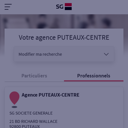
Votre agence PUTEAUX-CENTRE
Modifier ma recherche
Vous êtes
Particuliers
Professionnels
Agence PUTEAUX-CENTRE
Sélectionnez votre recherche
SG SOCIETE GENERALE
Ouverte le samedi
21 BD RICHARD WALLACE
92800
PUTEAUX