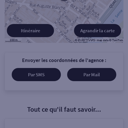
Itinéraire
Agrandir la carte
Envoyer les coordonnées de l'agence :
Par SMS
Par Mail
Tout ce qu'il faut savoir...