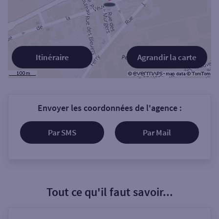
Itinéraire
Agrandir la carte
Envoyer les coordonnées de l'agence :
Par SMS
Par Mail
Tout ce qu'il faut savoir...