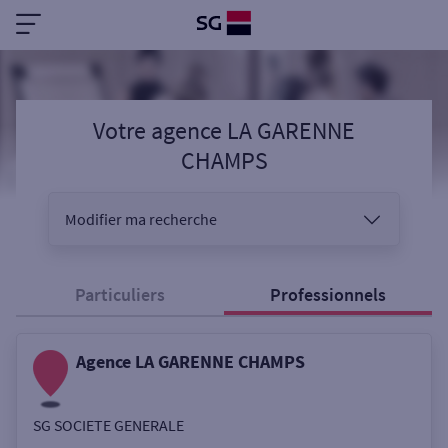
Votre agence LA GARENNE
CHAMPS
Modifier ma recherche
Vous êtes
Particuliers
Professionnels
Agence LA GARENNE CHAMPS
Sélectionnez votre recherche
SG SOCIETE GENERALE