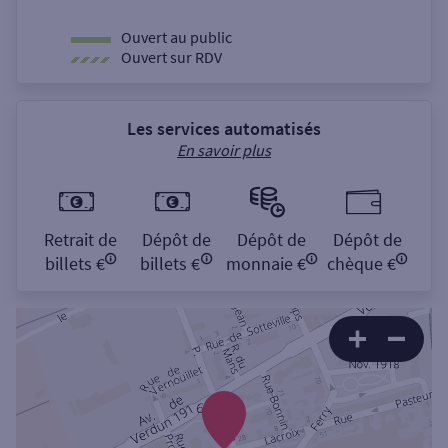
Ouvert au public
Ouvert sur RDV
Les services automatisés
En savoir plus
Retrait de
Dépôt de
Dépôt de
Dépôt de
billets €
billets €
monnaie €
chèque €