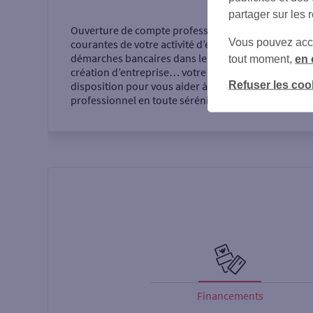
partager sur les 
Ouverture de compte professionnel, opérations
Vous pouvez accéd
courantes de votre activité d’entrepreneur,
démarches bancaires dans le cadre de votre
tout moment,
en 
création d’entreprise… votre agence se tient à votre
Refuser les coo
disposition pour vous aider à réaliser votre projet
professionnel en toute sérénité.
Financements