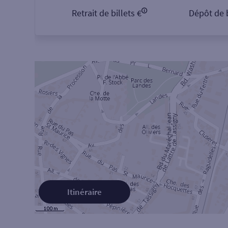
Retrait de billets €
Dépôt de b
Itinéraire