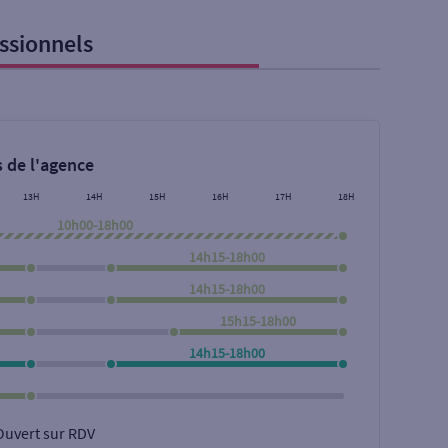
ssionnels
 de l'agence
13H
14H
15H
16H
17H
18H
10h00-18h00
14h15-18h00
14h15-18h00
15h15-18h00
Rechercher
14h15-18h00
Ouvert sur RDV