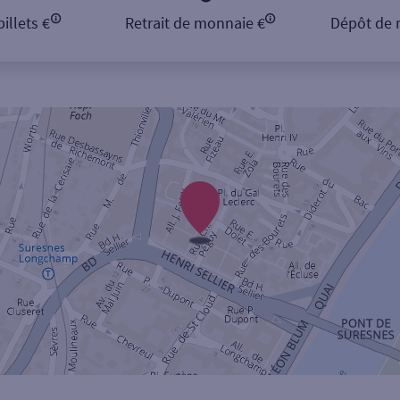
illets €
Retrait de monnaie €
Dépôt de 