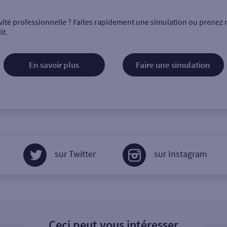
vité professionnelle ? Faites rapidement une simulation ou prenez 
it.
En savoir plus
Faire une simulation
sur Twitter
sur Instagram
Ceci peut vous intéresser