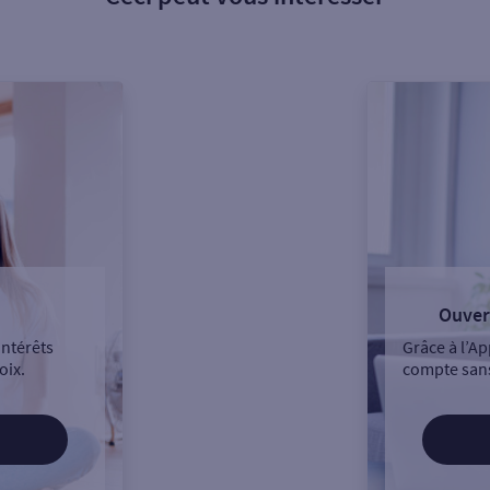
Ouver
intérêts
Grâce à l’Ap
oix.
compte sans