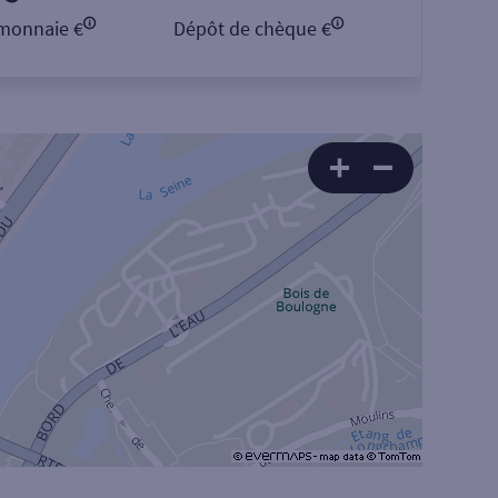
monnaie €
Dépôt de chèque €