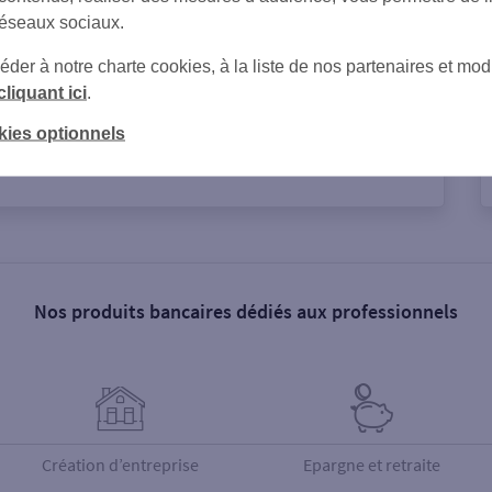
réseaux sociaux.
er à notre charte cookies, à la liste de nos partenaires et modi
cliquant ici
.
kies optionnels
Nos produits bancaires dédiés aux professionnels
Création d’entreprise
Epargne et retraite