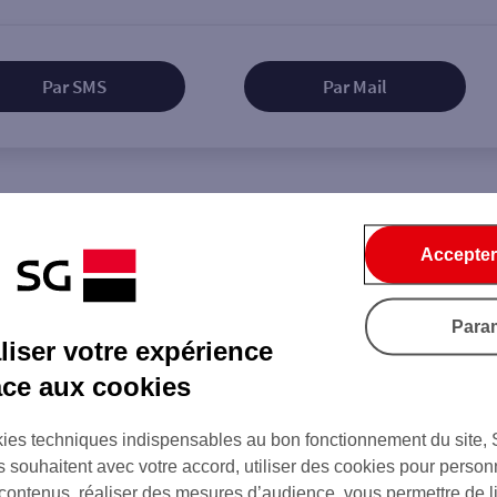
Par SMS
Par Mail
Tout ce qu'il faut savoir...
Accepter
Para
iser votre expérience
âce aux cookies
on de l'agence
ies techniques indispensables au bon fonctionnement du site,
s souhaitent avec votre accord, utiliser des cookies pour person
 contenus, réaliser des mesures d’audience, vous permettre de l