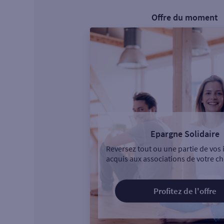
Offre du moment
Epargne Solidaire
Reversez tout ou une partie de vos 
acquis aux associations de votre ch
Profitez de l'offre