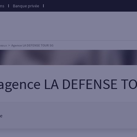
ons
Banque privée
teaux
Agence LA DEFENSE TOUR SG
 agence LA DEFENSE T
ce