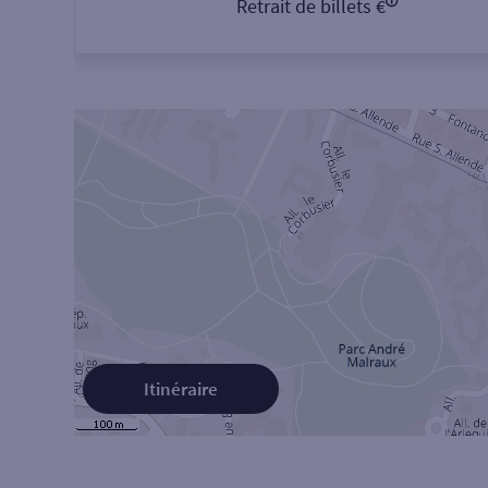
Retrait de billets €
Itinéraire