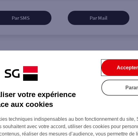
Par SMS
Par Mail
Tout ce qu'il faut savoir...
Accepter
Para
iser votre expérience
on de l'agence
âce aux cookies
ies techniques indispensables au bon fonctionnement du site,
s souhaitent avec votre accord, utiliser des cookies pour person
 contenus, réaliser des mesures d’audience, vous permettre de l