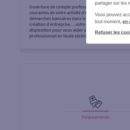
partager sur les 
Ouverture de compte professionnel, opérations
courantes de votre activité d’entrepreneur,
Vous pouvez accéd
démarches bancaires dans le cadre de votre
tout moment,
en 
création d’entreprise… votre agence se tient à votre
disposition pour vous aider à réaliser votre projet
Refuser les coo
professionnel en toute sérénité.
Financements