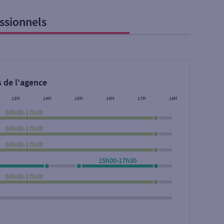
ssionnels
 de l'agence
13H
14H
15H
16H
17H
18H
09h00-17h30
09h00-17h30
09h00-17h30
15h00-17h30
Rechercher
09h00-17h30