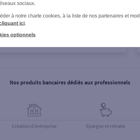
réseaux sociaux.
er à notre charte cookies, à la liste de nos partenaires et modi
cliquant ici
.
kies optionnels
Nos produits bancaires dédiés aux professionnels
Création d’entreprise
Epargne et retraite