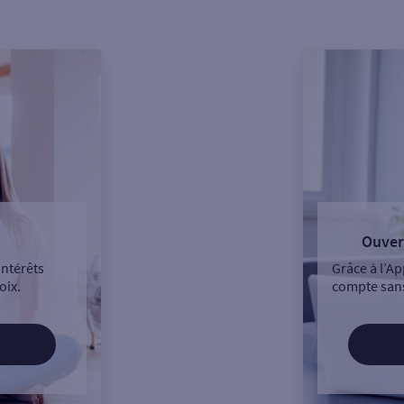
Ouver
intérêts
Grâce à l’Ap
oix.
compte sans