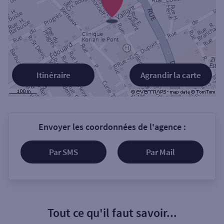
Itinéraire
Agrandir la carte
Envoyer les coordonnées de l'agence :
Par SMS
Par Mail
Tout ce qu'il faut savoir...