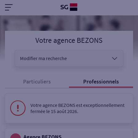
Votre agence BEZONS
Modifier ma recherche
Vous êtes
Particuliers
Professionnels
Sélectionnez votre recherche
Votre agence BEZONS est exceptionnellement
fermée le 15 août 2026.
Ouverte le samedi
Agence BEZONS