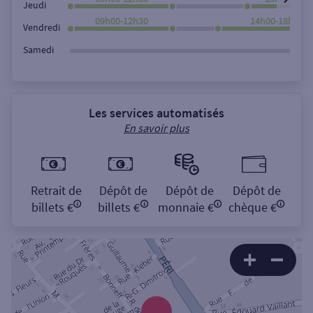
Jeudi
09h00-12h30
14h00-18h00
Vendredi
Samedi
Les services automatisés
En savoir plus
Retrait de
Dépôt de
Dépôt de
Dépôt de
billets €
billets €
monnaie €
chèque €