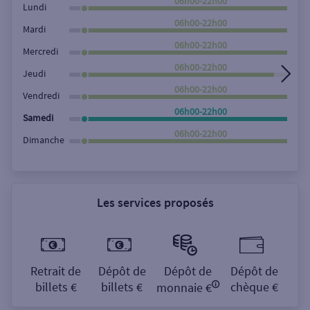
06h00-22h00
Lundi
06h00-22h00
Mardi
06h00-22h00
Mercredi
06h00-22h00
Jeudi
06h00-22h00
Vendredi
06h00-22h00
Samedi
06h00-22h00
Dimanche
Les services proposés
Retrait de
Dépôt de
Dépôt de
Dépôt de
billets €
billets €
chèque €
monnaie €