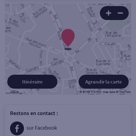
Itinéraire
Agrandir la carte
Restons en contact :
sur Facebook