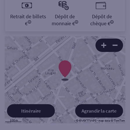
Retrait de billets
Dépôt de
Dépôt de
€
monnaie €
chèque €
Itinéraire
Agrandir la carte