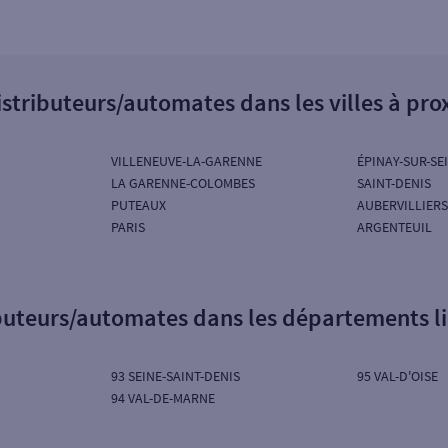
istributeurs/automates dans les villes à pro
VILLENEUVE-LA-GARENNE
ÉPINAY-SUR-SE
LA GARENNE-COLOMBES
SAINT-DENIS
PUTEAUX
AUBERVILLIERS
PARIS
ARGENTEUIL
ibuteurs/automates dans les départements l
93 SEINE-SAINT-DENIS
95 VAL-D'OISE
94 VAL-DE-MARNE