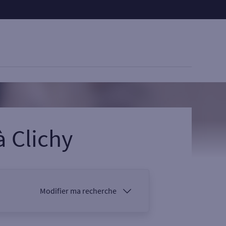
à
Clichy
Modifier ma recherche