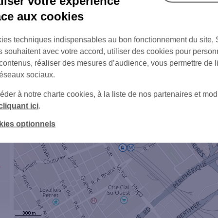
+
iser votre expérience
âce aux cookies
ies techniques indispensables au bon fonctionnement du site,
s souhaitent avec votre accord, utiliser des cookies pour person
6
 contenus, réaliser des mesures d’audience, vous permettre de l
réseaux sociaux.
er à notre charte cookies, à la liste de nos partenaires et modi
+
cliquant ici
.
kies optionnels