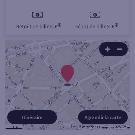
Retrait de billets €
Dépôt de billets €
Itinéraire
Agrandir la carte