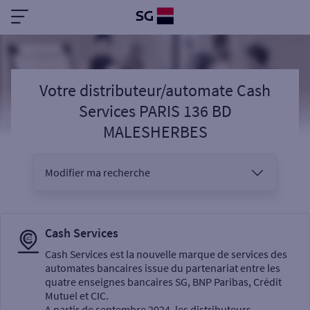
Votre distributeur/automate Cash
Services PARIS 136 BD
MALESHERBES
Modifier ma recherche
Vous êtes
Cash Services
Cash Services est la nouvelle marque de services des
automates bancaires issue du partenariat entre les
Sélectionnez votre recherche
quatre enseignes bancaires SG, BNP Paribas, Crédit
Mutuel et CIC.
A partir de septembre 2024, les distributeurs