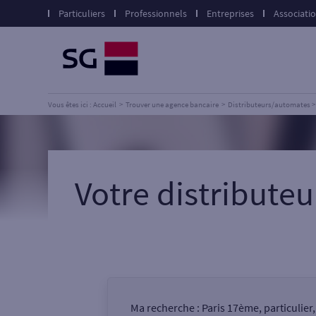
Particuliers
Professionnels
Entreprises
Associati
Vous êtes ici : Accueil
Trouver une agence bancaire
Distributeurs/automates
Votre distribute
Ma recherche :
Paris 17ème, particulier