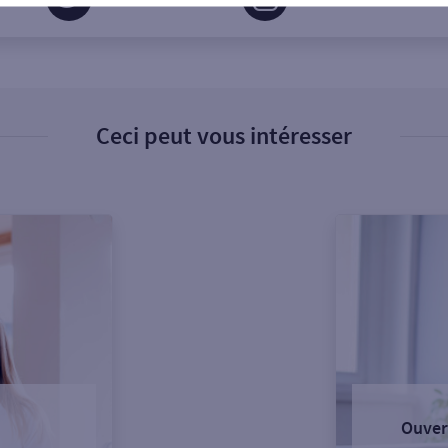
Ceci peut vous intéresser
Ouver