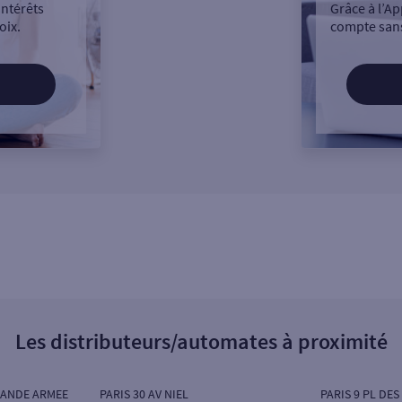
intérêts
Grâce à l’Ap
oix.
compte sans
Les distributeurs/automates à proximité
RANDE ARMEE
PARIS 30 AV NIEL
PARIS 9 PL DES