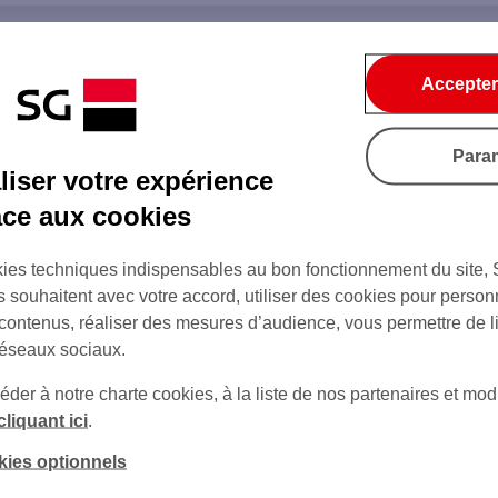
Accepter
Para
iser votre expérience
âce aux cookies
ies techniques indispensables au bon fonctionnement du site,
s souhaitent avec votre accord, utiliser des cookies pour person
 contenus, réaliser des mesures d’audience, vous permettre de l
réseaux sociaux.
er à notre charte cookies, à la liste de nos partenaires et modi
cliquant ici
.
kies optionnels
sur Twitter
sur Instagram