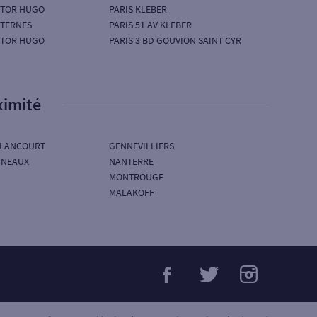
ICTOR HUGO
PARIS KLEBER
 TERNES
PARIS 51 AV KLEBER
ICTOR HUGO
PARIS 3 BD GOUVION SAINT CYR
ximité
LLANCOURT
GENNEVILLIERS
INEAUX
NANTERRE
MONTROUGE
MALAKOFF