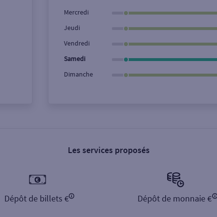
Ville / Code postal
Rue
Mercredi
Jeudi
Vendredi
Samedi
Dimanche
Les services proposés
Dépôt de billets €
Dépôt de monnaie €