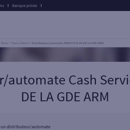
ons
Banque privée
Paris
Paris 17ème
Distributeur/automate PARIS 50 B AV DE LA GDE ARM
ur/automate Cash Servi
DE LA GDE ARM
, un distributeur/automate