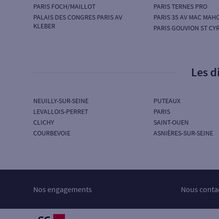
PARIS FOCH/MAILLOT
PARIS TERNES PRO
PALAIS DES CONGRES PARIS AV
PARIS 35 AV MAC MAH
KLEBER
PARIS GOUVION ST CY
Les d
NEUILLY-SUR-SEINE
PUTEAUX
LEVALLOIS-PERRET
PARIS
CLICHY
SAINT-OUEN
COURBEVOIE
ASNIÈRES-SUR-SEINE
Nos engagements
Nous conta