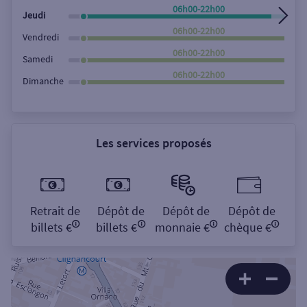
06h00-22h00
Jeudi
06h00-22h00
Vendredi
06h00-22h00
Samedi
06h00-22h00
Dimanche
Les services proposés
Retrait de
Dépôt de
Dépôt de
Dépôt de
billets €
billets €
monnaie €
chèque €