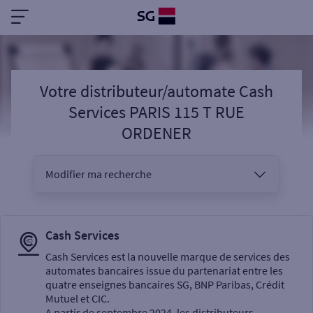
Votre distributeur/automate Cash
Services PARIS 115 T RUE
ORDENER
Modifier ma recherche
Vous êtes
Cash Services
Cash Services est la nouvelle marque de services des
automates bancaires issue du partenariat entre les
Sélectionnez votre recherche
quatre enseignes bancaires SG, BNP Paribas, Crédit
Mutuel et CIC.
A partir de septembre 2024, les distributeurs