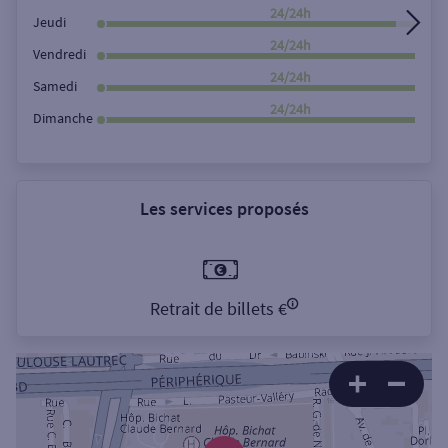
24/24h
Jeudi
24/24h
Vendredi
24/24h
Samedi
24/24h
Dimanche
Les services proposés
Retrait de billets €