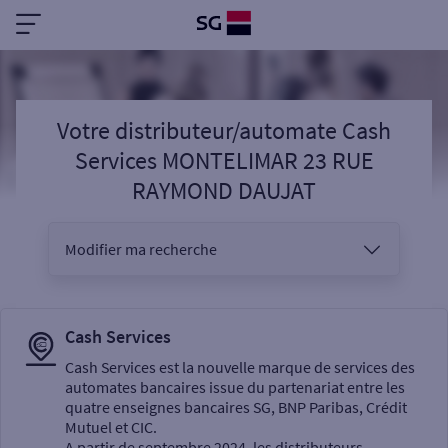
Votre distributeur/automate Cash
Services MONTELIMAR 23 RUE
RAYMOND DAUJAT
Modifier ma recherche
Vous êtes
Cash Services
Cash Services est la nouvelle marque de services des
automates bancaires issue du partenariat entre les
Sélectionnez votre recherche
quatre enseignes bancaires SG, BNP Paribas, Crédit
Mutuel et CIC.
A partir de septembre 2024, les distributeurs