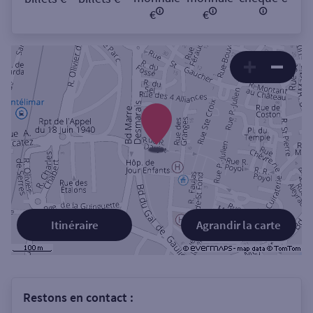
€
€
Itinéraire
Agrandir la carte
Restons en contact :