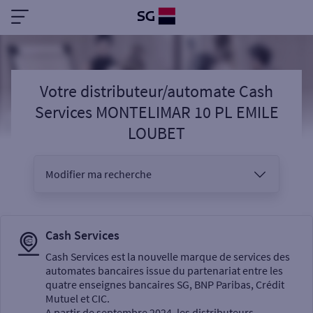
Votre distributeur/automate Cash
Services MONTELIMAR 10 PL EMILE
LOUBET
Modifier ma recherche
Vous êtes
Cash Services
Cash Services est la nouvelle marque de services des
automates bancaires issue du partenariat entre les
Sélectionnez votre recherche
quatre enseignes bancaires SG, BNP Paribas, Crédit
Mutuel et CIC.
A partir de septembre 2024, les distributeurs