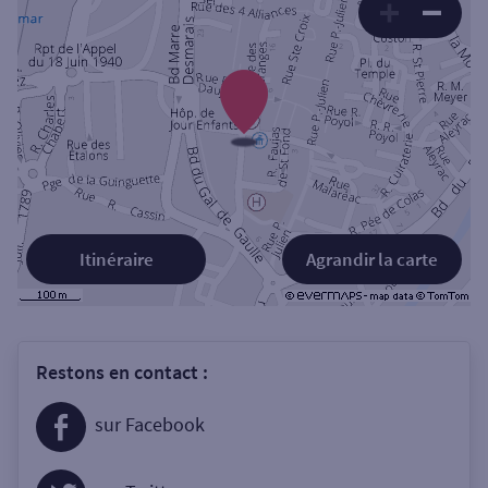
Itinéraire
Agrandir la carte
Restons en contact :
sur Facebook