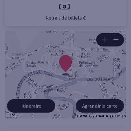
Retrait de billets €
Itinéraire
Agrandir la carte