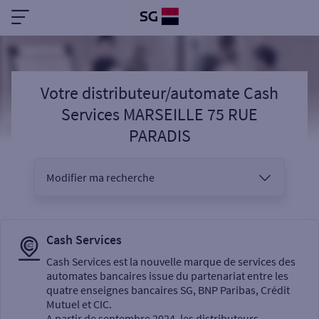
Votre distributeur/automate Cash
Services MARSEILLE 75 RUE
PARADIS
Modifier ma recherche
Vous êtes
Cash Services
Cash Services est la nouvelle marque de services des
automates bancaires issue du partenariat entre les
Sélectionnez votre recherche
quatre enseignes bancaires SG, BNP Paribas, Crédit
Mutuel et CIC.
A partir de septembre 2024, les distributeurs