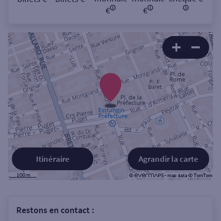
€
€
Itinéraire
Agrandir la carte
Restons en contact :