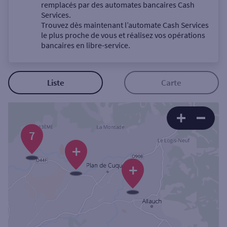
Un service
remplacés par des automates bancaires Cash
Services.
Trouvez dès maintenant l’automate Cash Services
le plus proche de vous et réalisez vos opérations
bancaires en libre-service.
Autour de moi
Liste
Carte
ou
7
Ville / Code postal
+
+
Rue
Rechercher