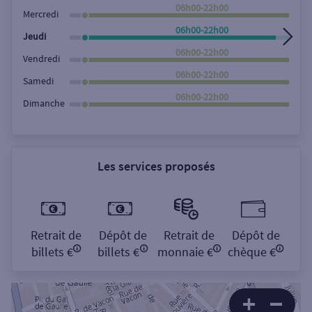
Rechercher
06h00-22h00
Mercredi
06h00-22h00
Jeudi
06h00-22h00
Vendredi
06h00-22h00
Samedi
06h00-22h00
Dimanche
Les services proposés
Retrait de
Dépôt de
Retrait de
Dépôt de
billets €
billets €
monnaie €
chèque €