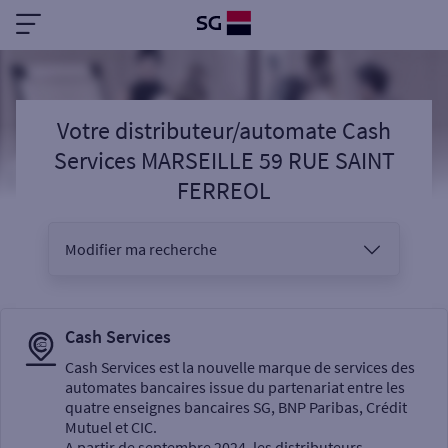
Votre distributeur/automate Cash
Services MARSEILLE 59 RUE SAINT
FERREOL
Modifier ma recherche
Vous êtes
Cash Services
Cash Services est la nouvelle marque de services des
automates bancaires issue du partenariat entre les
Sélectionnez votre recherche
quatre enseignes bancaires SG, BNP Paribas, Crédit
Mutuel et CIC.
A partir de septembre 2024, les distributeurs