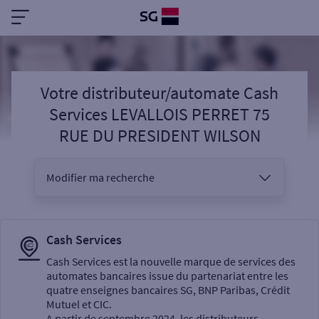
Votre distributeur/automate Cash
Services LEVALLOIS PERRET 75
RUE DU PRESIDENT WILSON
Modifier ma recherche
Vous êtes
Cash Services
Cash Services est la nouvelle marque de services des
automates bancaires issue du partenariat entre les
Sélectionnez votre recherche
quatre enseignes bancaires SG, BNP Paribas, Crédit
Mutuel et CIC.
A partir de septembre 2024, les distributeurs