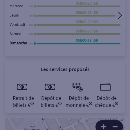
Rechercher
05h00-23h59
Mercredi
05h00-23h59
Jeudi
05h00-23h59
Vendredi
05h00-23h59
Samedi
05h00-23h59
Dimanche
Les services proposés
Retrait de
Dépôt de
Dépôt de
Dépôt de
billets €
billets €
monnaie €
chèque €