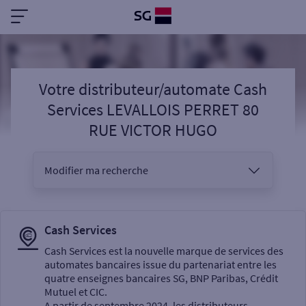
Votre distributeur/automate Cash
Services LEVALLOIS PERRET 80
RUE VICTOR HUGO
Modifier ma recherche
Vous êtes
Cash Services
Cash Services est la nouvelle marque de services des
automates bancaires issue du partenariat entre les
Sélectionnez votre recherche
quatre enseignes bancaires SG, BNP Paribas, Crédit
Mutuel et CIC.
A partir de septembre 2024, les distributeurs