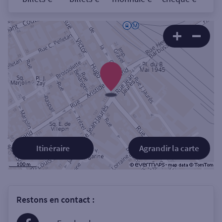
Itinéraire
Agrandir la carte
Restons en contact :