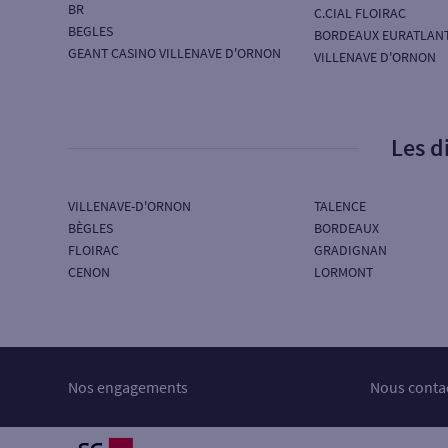
BR
C.CIAL FLOIRAC
BEGLES
BORDEAUX EURATLAN
GEANT CASINO VILLENAVE D'ORNON
VILLENAVE D'ORNON
Les d
VILLENAVE-D'ORNON
TALENCE
BÈGLES
BORDEAUX
FLOIRAC
GRADIGNAN
CENON
LORMONT
Nos engagements
Nous conta