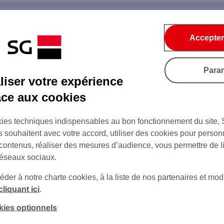
Accepter
Para
iser votre expérience
âce aux cookies
ies techniques indispensables au bon fonctionnement du site,
s souhaitent avec votre accord, utiliser des cookies pour person
 contenus, réaliser des mesures d’audience, vous permettre de l
réseaux sociaux.
er à notre charte cookies, à la liste de nos partenaires et modi
cliquant ici
.
kies optionnels
sur Twitter
sur Instagram