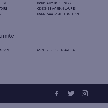
TIDE
BORDEAUX 18 RUE SERR
TOIRE
CENON 33 AV JEAN JAURES
M
BORDEAUX CAMILLE JULLIAN
ximité
AGRAVE
SAINT-MÉDARD-EN-JALLES