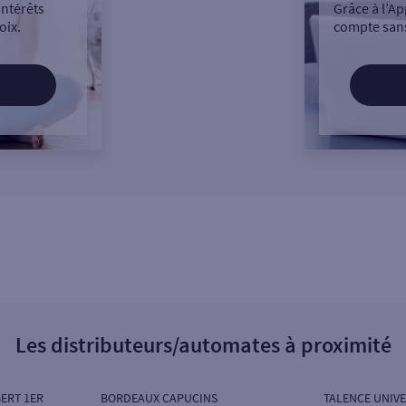
intérêts
Grâce à l’Ap
oix.
compte sans
Les distributeurs/automates à proximité
ERT 1ER
BORDEAUX CAPUCINS
TALENCE UNIVE