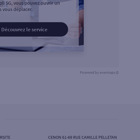
pli SG, vous pouvez ouvrir un
 vous déplacer.
Découvrez le service
Powered by
evermaps ©
RSITE
CENON 61-69 RUE CAMILLE PELLETAN