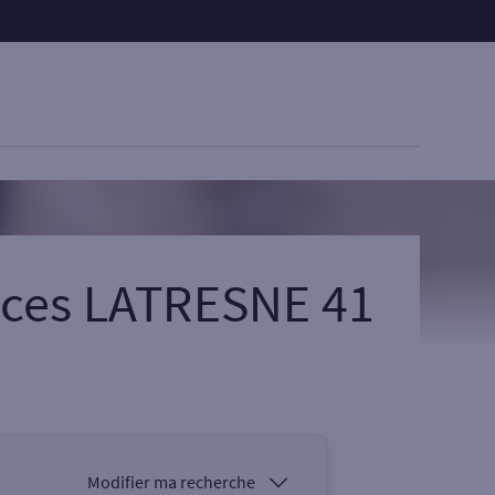
ices LATRESNE 41
Modifier ma recherche