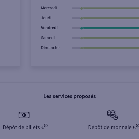
Ville / Code postal
Rue
Mercredi
Jeudi
Vendredi
Samedi
Dimanche
Les services proposés
Dépôt de billets €
Dépôt de monnaie €