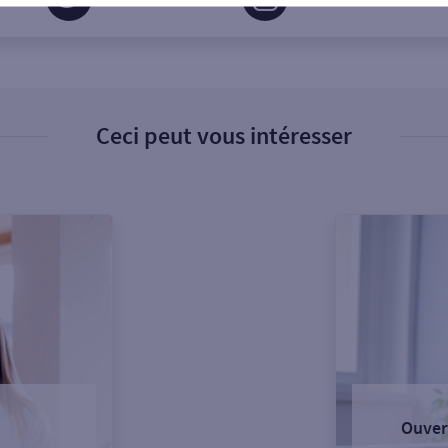
Ceci peut vous intéresser
Ouver