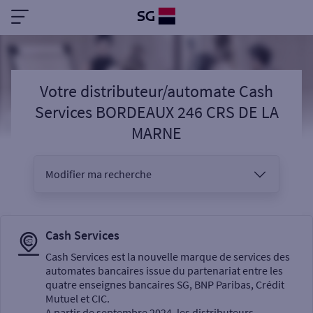
Votre distributeur/automate Cash
Services BORDEAUX 246 CRS DE LA
MARNE
Modifier ma recherche
Vous êtes
Cash Services
Cash Services est la nouvelle marque de services des
automates bancaires issue du partenariat entre les
Sélectionnez votre recherche
quatre enseignes bancaires SG, BNP Paribas, Crédit
Mutuel et CIC.
A partir de septembre 2024, les distributeurs