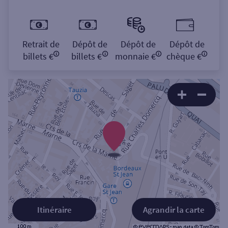
Retrait de
Dépôt de
Dépôt de
Dépôt de
billets €
billets €
monnaie €
chèque €
Itinéraire
Agrandir la carte