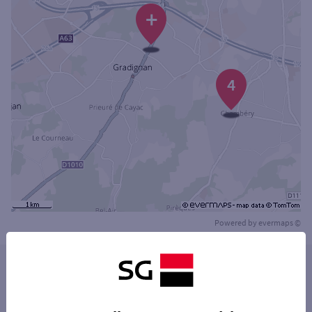
+
4
Powered by
evermaps ©
Les distributeurs/automates dans les villes à
proximité
PESSAC