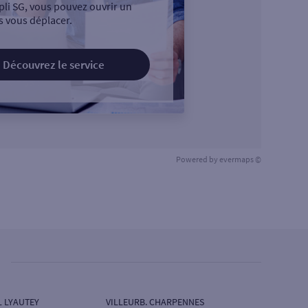
pli SG, vous pouvez ouvrir un
 vous déplacer.
Découvrez le service
Powered by
evermaps ©
L LYAUTEY
VILLEURB. CHARPENNES