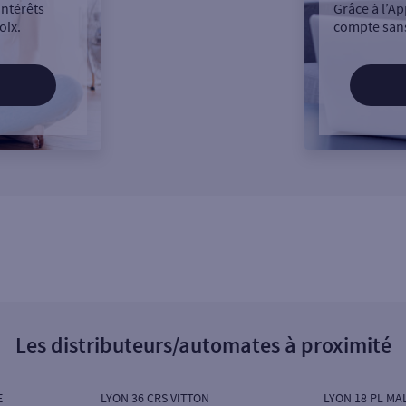
intérêts
Grâce à l’Ap
oix.
compte sans
Les distributeurs/automates à proximité
E
LYON 36 CRS VITTON
LYON 18 PL MA