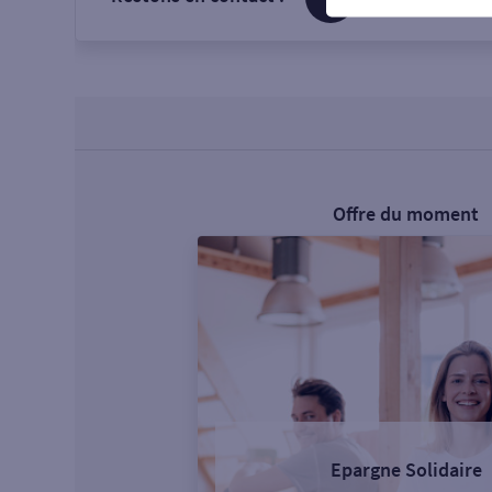
Offre du moment
Epargne Solidaire