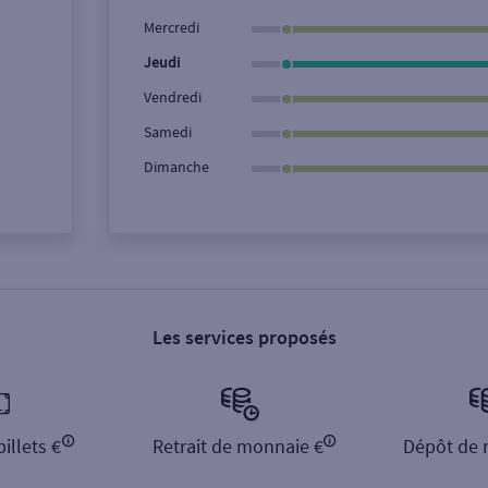
Ville / Code postal
Rue
Mercredi
Jeudi
Vendredi
Samedi
Dimanche
Les services proposés
illets €
Retrait de monnaie €
Dépôt de 