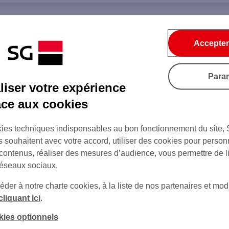
Accepter
Para
iser votre expérience
âce aux cookies
ies techniques indispensables au bon fonctionnement du site,
s souhaitent avec votre accord, utiliser des cookies pour person
 contenus, réaliser des mesures d’audience, vous permettre de l
réseaux sociaux.
er à notre charte cookies, à la liste de nos partenaires et modi
cliquant ici
.
kies optionnels
sur Twitter
sur Instagram