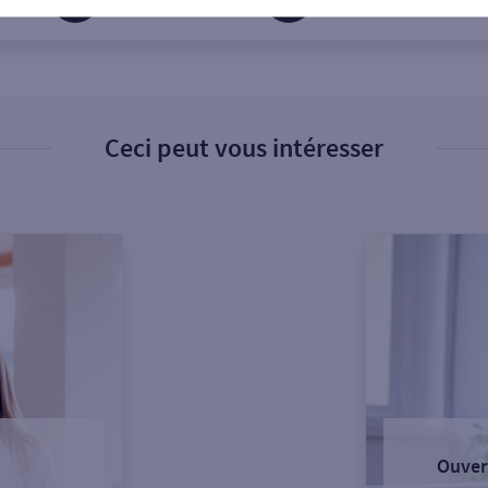
Ceci peut vous intéresser
Ouver