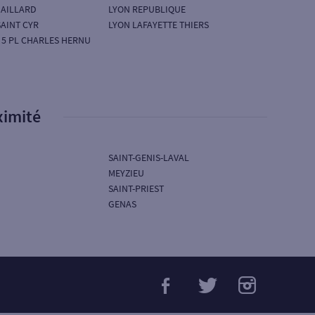
GAILLARD
LYON REPUBLIQUE
SAINT CYR
LYON LAFAYETTE THIERS
 5 PL CHARLES HERNU
ximité
SAINT-GENIS-LAVAL
MEYZIEU
SAINT-PRIEST
GENAS