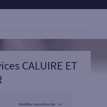
vices CALUIRE ET
R
Modifier ma recherche