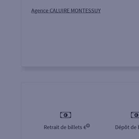
Autour de moi
ou
Agence CALUIRE MONTESSUY
Retrait de billets €
Dépôt de b